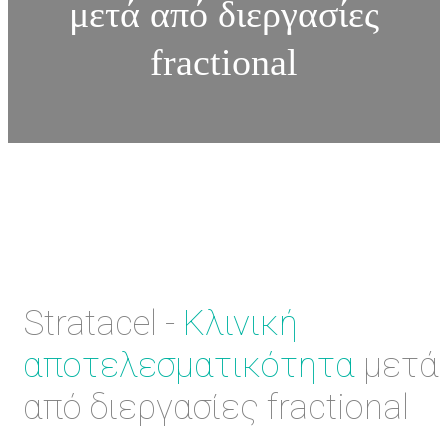
μετά από διεργασίες
fractional
Stratacel -
Κλινική
αποτελεσματικότητα
μετά
από διεργασίες fractional