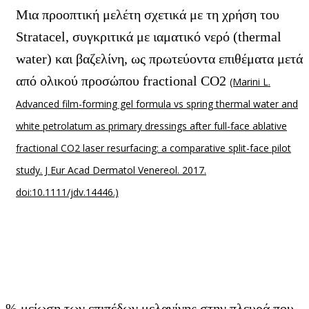
Μια προοπτική μελέτη σχετικά με τη χρήση του
Stratacel, συγκριτικά με ιαματικό νερό (thermal
water) και βαζελίνη, ως πρωτεύοντα επιθέματα μετά
από ολικού προσώπου fractional CO2
(Marini L.
Advanced film-forming gel formula vs spring thermal water and
white petrolatum as primary dressings after full-face ablative
fractional CO2 laser resurfacing: a comparative split-face pilot
study. J Eur Acad Dermatol Venereol. 2017.
doi:10.1111/jdv.14446.)
% μείωση των επιπέδων μελανίνης στην πλευρά που