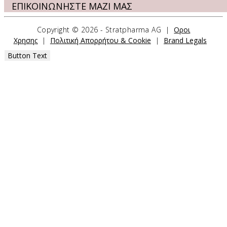
ΕΠΙΚΟΙΝΩΝΗΣΤΕ ΜΑΖΙ ΜΑΣ
Copyright ©
2026 - Stratpharma AG |
Οροι
Stratpharma AG
Χρησης
|
Πολιτική Απορρήτου & Cookie
|
Brand Legals
Aeschenvorstadt 57
4051 Basel
Button Text
Switzerland
ΦΟΡΜΑ ΕΠΙΚΟΙΝΩΝΙΑΣ
ΤΑ ΠΡΟΙΟΝΤΑ ΜΑΣ
Strataderm
Stratamark
Stratamed
StrataXRT
StrataCTX