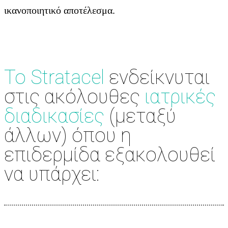
ικανοποιητικό αποτέλεσμα.
Το Stratacel
ενδείκνυται
στις ακόλουθες
ιατρικές
διαδικασίες
(μεταξύ
άλλων) όπου η
επιδερμίδα εξακολουθεί
να υπάρχει: