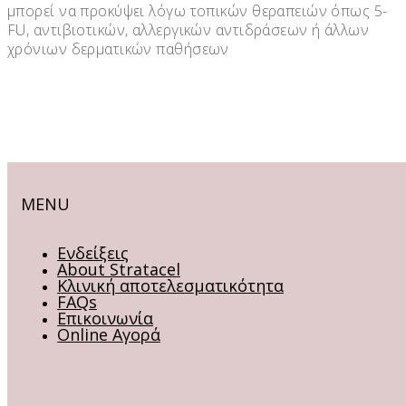
μπορεί να προκύψει λόγω τοπικών θεραπειών όπως 5-
FU, αντιβιοτικών, αλλεργικών αντιδράσεων ή άλλων
χρόνιων δερματικών παθήσεων
MENU
Ενδείξεις
About Stratacel
Κλινική αποτελεσματικότητα
FAQs
Επικοινωνία
Online Αγορά