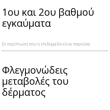
1ου και 2ου βαθμού
εγκαύματα
Σε περίπτωση που η επιδερμίδα είναι παρούσα
Φλεγμονώδεις
μεταβολές του
δέρματος